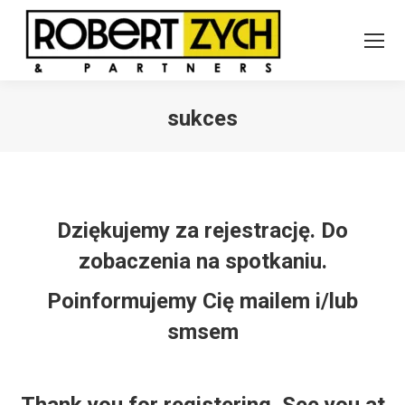
sukces
Jesteś tutaj:
Dziękujemy za rejestrację. Do
zobaczenia na spotkaniu.
Poinformujemy Cię mailem i/lub
smsem